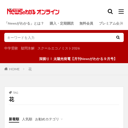
カテゴリー
「Newsがわかる」とは？
購入・定期購読
無料会員
プレミアム会員
検索
中学受験
疑問氷解
スクールエコノミスト2026
深掘り！ 太陽光発電【月刊Newsがわかる９月号】
花
HOME
TAG
花
新着順
人気順
お勧めカテゴリ
投稿
学び
マンガ
電子書籍