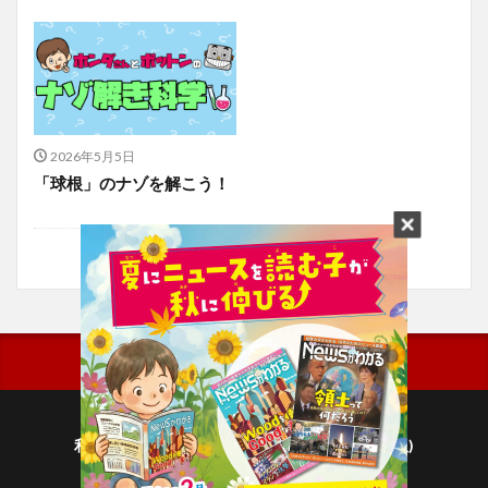
2026年5月5日
「球根」のナゾを解こう！
利用規約
プライバシーポリシー(毎日新聞出版)
個人情報について(毎日新聞社)