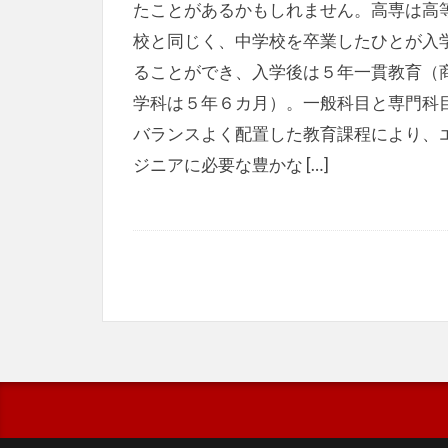
たことがあるかもしれません。高専は高
校と同じく、中学校を卒業したひとが入
ることができ、入学後は５年一貫教育（
学科は５年６カ月）。一般科目と専門科
バランスよく配置した教育課程により、
ジニアに必要な豊かな […]