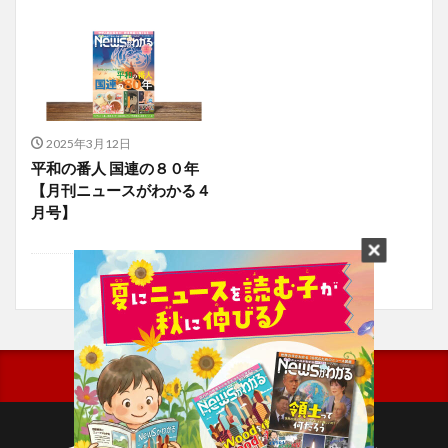
2025年3月12日
平和の番人 国連の８０年
【月刊ニュースがわかる４
月号】