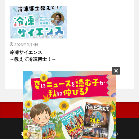
2023年5月4日
冷凍サイエンス
～教えて冷凍博士！～
利用規約
プライバシーポリシー(毎日新聞出版)