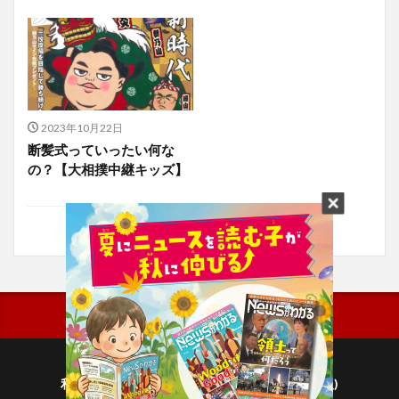
2023年10月22日
断髪式っていったい何な
の？【大相撲中継キッズ】
利用規約
プライバシーポリシー(毎日新聞出版)