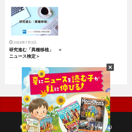
2026年7月3日
研究進む「異種移植」 ＜
ニュース検定＞
利用規約
プライバシーポリシー(毎日新聞出版)