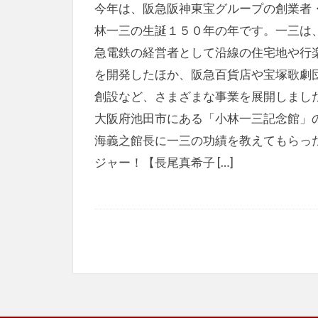
今年は、阪急阪神東宝グループの創業者
林一三の生誕１５０年の年です。一三は
急電鉄の経営者として沿線の住宅地や行
を開発したほか、阪急百貨店や宝塚歌劇
創設など、さまざまな事業を展開しまし
大阪府池田市にある「小林一三記念館」
海義之館長に一三の功績を教えてもらっ
ジャー！【長尾真希子 […]