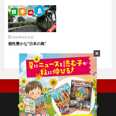
2023年6月16日
個性豊かな”日本の島”
利用規約
プライバシーポリシー(毎日新聞出版)
個人情報について(毎日新聞社)