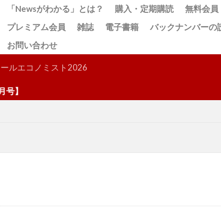
「Newsがわかる」とは？
購入・定期購読
無料会員
プレミアム会員
雑誌
電子書籍
バックナンバーの
お問い合わせ
検索
ールエコノミスト2026
号】