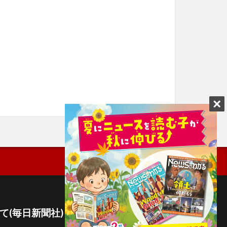
て(毎日新聞社)