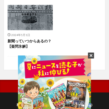
2024年5月1日
新聞っていつからあるの？
【疑問氷解】
利用規約
プライバシーポリシー(毎日新聞出版)