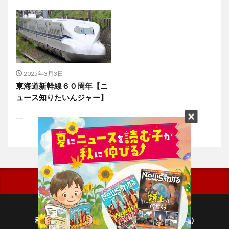
2025年3月3日
東海道新幹線６０周年【ニ
ュース知りたいんジャー】
利用規約
プライバシーポリシー(毎日新聞出版)