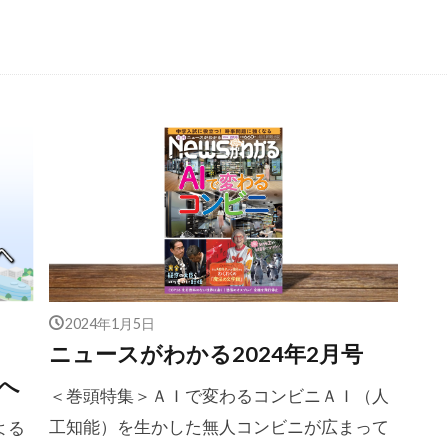
2024年1月5日
ニュースがわかる2024年2月号
へ
＜巻頭特集＞ＡＩで変わるコンビニＡＩ（人
工知能）を生かした無人コンビニが広まって
よる