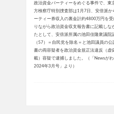
政治資金パーティーをめぐる事件で、東
方検察庁特別捜査部は1月7日、安倍派か
ーティー券収入の裏金計約4800万円を受
りながら政治資金収支報告書に記載しな
たとして、安倍派所属の池田佳隆衆議院
（57）＝自民党を除名＝と池田議員の公
書の両容疑者を政治資金規正法違反（虚
載）容疑で逮捕しました。（「Newsが
2024年3月号」より）