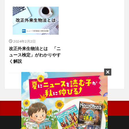
2024年2月2日
改正外来生物法とは 「ニ
ュース検定」がわかりやす
く解説