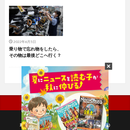
2022年6月5日
乗り物で忘れ物をしたら、
その物は最後どこへ行く？
利用規約
プライバシーポリシー(毎日新聞出版)