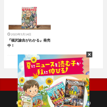
2023年5月14日
『福沢諭吉がわかる』発売
中！
利用規約
プライバシーポリシー(毎日新聞出版)