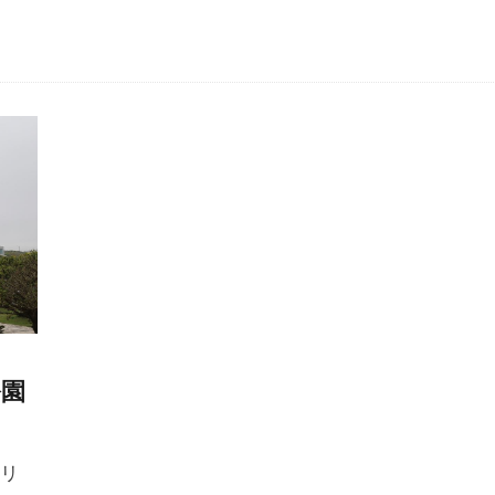
公園
メリ