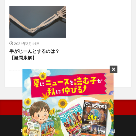
2024年2月14日
手がじーんとするのは？
【疑問氷解】
利用規約
プライバシーポリシー(毎日新聞出版)