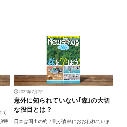
2023年7月7日
意外に知られていない｢森｣の大切
な役目とは？
れて
頭特
日本は国土の約７割が森林におおわれていま