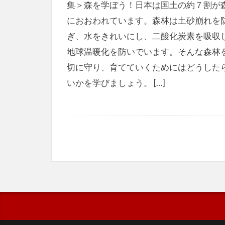
集＞森を学ぼう！日本は国土の約７割が
におおわれています。森林は土砂崩れを
ぎ、水をきれいにし、二酸化炭素を吸収
地球温暖化を防いでいます。そんな森林
切に守り、育てていくためにはどうした
いかを学びましょう。 […]