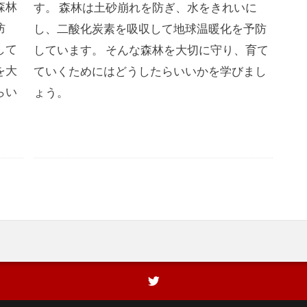
森林
す。 森林は土砂崩れを防ぎ、水をきれいに
防
し、二酸化炭素を吸収して地球温暖化を予防
して
しています。 そんな森林を大切に守り、育て
を大
ていくためにはどうしたらいいかを学びまし
らい
ょう。