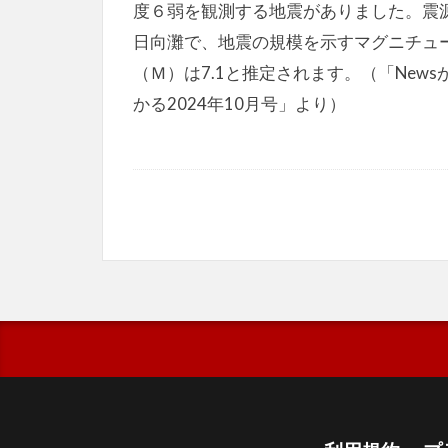
度６弱を観測する地震がありました。震
日向灘で、地震の規模を示すマグニチュ
（Ｍ）は7.1と推定されます。（「News
かる2024年10月号」より）