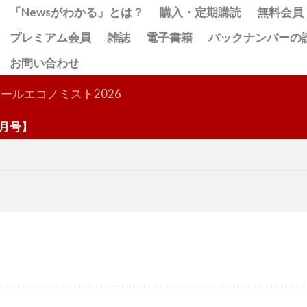
「Newsがわかる」とは？
購入・定期購読
無料会員
プレミアム会員
雑誌
電子書籍
バックナンバーの
お問い合わせ
検索
ールエコノミスト2026
号】