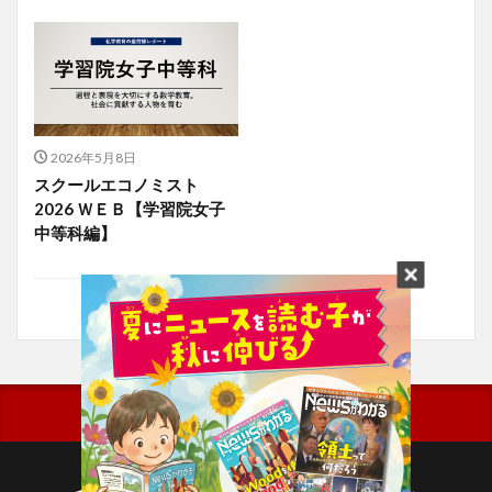
2026年5月8日
スクールエコノミスト
2026 ＷＥＢ【学習院女子
中等科編】