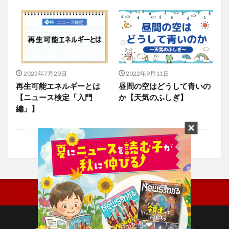
2023年7月20日
2022年9月11日
再生可能エネルギーとは
昼間の空はどうして青いの
【ニュース検定「入門
か【天気のふしぎ】
編」】