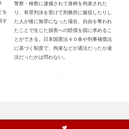
９
警察・検察に逮捕されて身柄を拘束された
どを
り、有罪判決を受けて刑務所に服役したりし
画す
た人が後に無罪になった場合、自由を奪われ
たことで生じた損害への賠償を国に求めるこ
とができる。日本国憲法４０条や刑事補償法
に基づく制度で、拘束などが適法だったか違
法だったかは問わない。