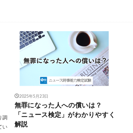
2025年5月23日
」
無罪になった人への償いは？
「ニュース検定」がわかりやすく
り調
解説
てい