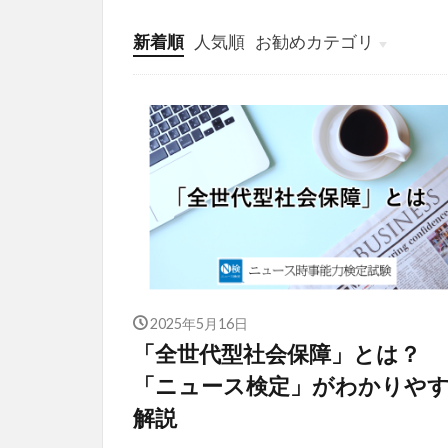
新着順
人気順
お勧めカテゴリ
投稿
学び
マンガ
電子書籍
2025年5月16日
「全世代型社会保障」とは？
「ニュース検定」がわかりや
解説