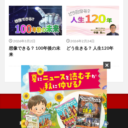
2026年3月2日
2026年2月24日
想像できる？ 100年後の未
どう生きる？ 人生120年
来
利用規約
プライバシーポリシー(毎日新聞出版)