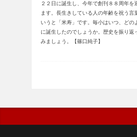
２２日に誕生し、今年で創刊８８周年を
ます。長生きしている人の年齢を祝う言
いうと「米寿」です。毎小はいつ、どの
に誕生したのでしょうか。歴史を振り返
みましょう。【篠口純子】