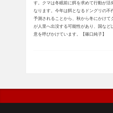
す。クマは冬眠前に餌を求めて行動が活
なります。今年は餌となるドングリの不
予測されることから、秋から冬にかけて
が人里へ出没する可能性があり、国など
意を呼びかけています。【篠口純子】