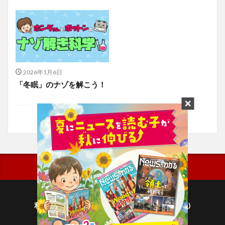
2026年1月6日
「冬眠」のナゾを解こう！
利用規約
プライバシーポリシー(毎日新聞出版)
個人情報について(毎日新聞社)