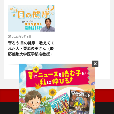
2023年5月6日
守ろう 目の健康 教えてく
れた人・栗原俊英さん（慶
応義塾大学医学部准教授）