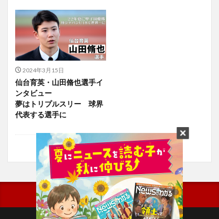
2024年3月15日
仙台育英・山田脩也選手イ
ンタビュー
夢はトリプルスリー 球界
代表する選手に