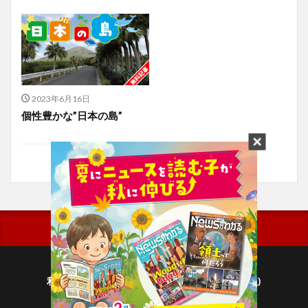
2023年6月16日
個性豊かな”日本の島”
利用規約
プライバシーポリシー(毎日新聞出版)
個人情報について(毎日新聞社)