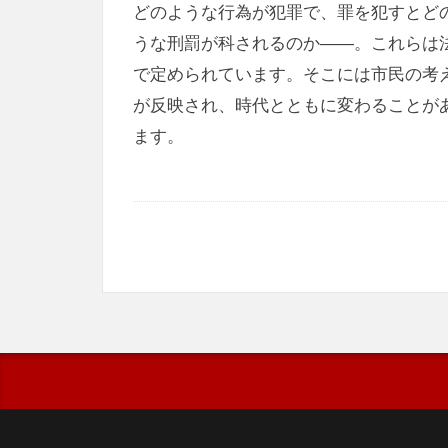
どのような行為が犯罪で、罪を犯すとど
うな刑罰が科されるのか――。これらは
で定められています。そこには市民の考
が反映され、時代とともに変わることが
ます。