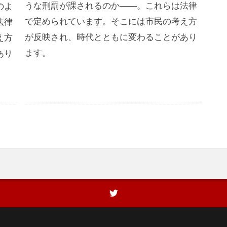
うな刑罰が課されるのか――。これらは法律
のよ
で定められています。そこには市民の考え方
法律
が反映され、時代とともに変わることがあり
え方
ます。
あり