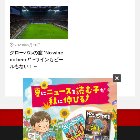
2023年9月10日
グローバルの窓 “No wine
no beer !” ~ワインもビー
ルもない！～