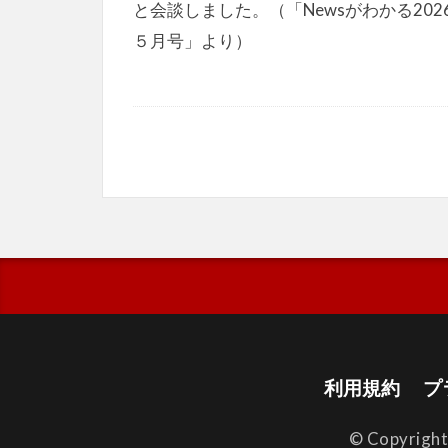
と会談しました。（「Newsがわかる202
５月号」より）
利用規約
プ
© Copyrigh