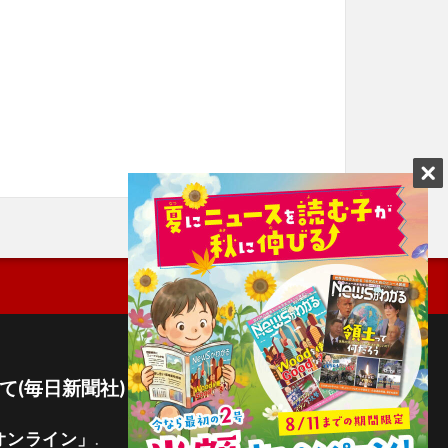
て(毎日新聞社)
オンライン」
.