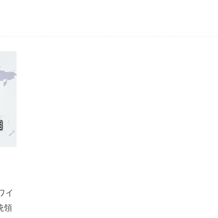
ワイ
統領