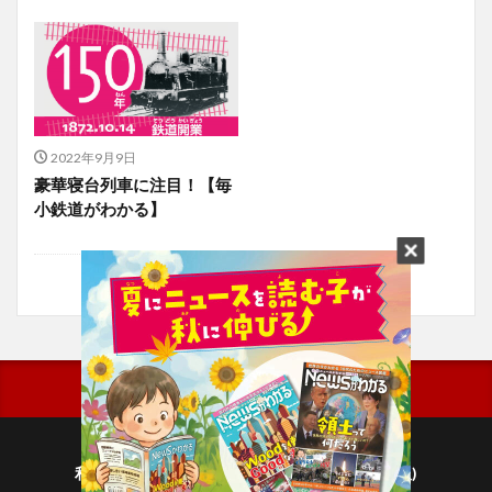
2022年9月9日
豪華寝台列車に注目！【毎
小鉄道がわかる】
利用規約
プライバシーポリシー(毎日新聞出版)