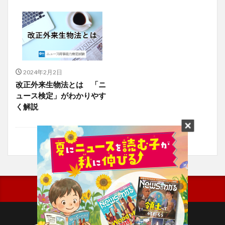
2024年2月2日
改正外来生物法とは 「ニ
ュース検定」がわかりやす
く解説