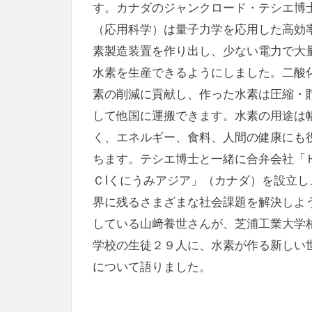
す。カナダのジャンクロード・テシエ博
（応用科学）は量子力学を応用した高効
素製造装置を作り出し、少ない電力で大
水素を生産できるようにしました。二酸
素の削減に貢献し、作った水素は圧縮・
して他国に運搬できます。水素の用途は
く、エネルギー、食料、人間の健康にも
ちます。テシエ博士と一緒に合弁会社「
ＣIくにうみアジア」（カナダ）を設立し
界に残るさまざまな社会課題を解決しよ
している山﨑養世さんが、芝浦工業大学
学校の生徒２９人に、水素が作る新しい
について語りました。