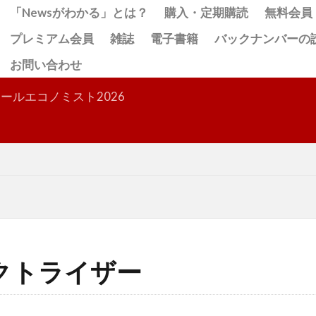
「Newsがわかる」とは？
購入・定期購読
無料会員
プレミアム会員
雑誌
電子書籍
バックナンバーの
お問い合わせ
検索
ールエコノミスト2026
クトライザー