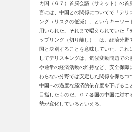
カ国（Ｇ７）首脳会議（サミット）の首
言には、中国との関係についてで「デリ
ング（リスクの低減）」というキーワー
用いられた。それまで唱えられていた「
ップリング（切り離し）」は、経済分野
国と決別することを意味していた。これ
してデリスキングは、気候変動問題での
や通常の経済活動の維持など、安全保障
わらない分野では安定した関係を保ちつ
中国への過度な経済的依存度を下げるこ
目指したものだ。Ｇ７各国の中国に対す
勢が変化しているといえる。