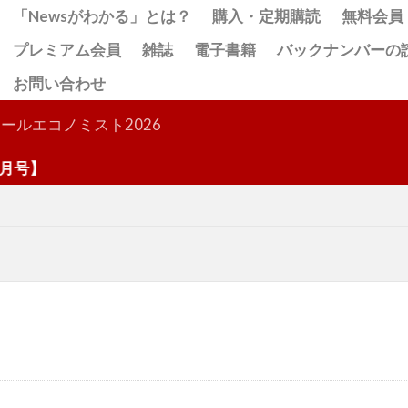
「Newsがわかる」とは？
購入・定期購読
無料会員
プレミアム会員
雑誌
電子書籍
バックナンバーの
お問い合わせ
検索
ールエコノミスト2026
号】