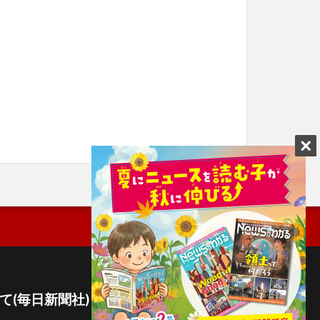
て(毎日新聞社)