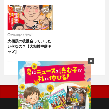
2023年11月28日
大相撲の後援会っていった
い何なの？【大相撲中継キ
ッズ】