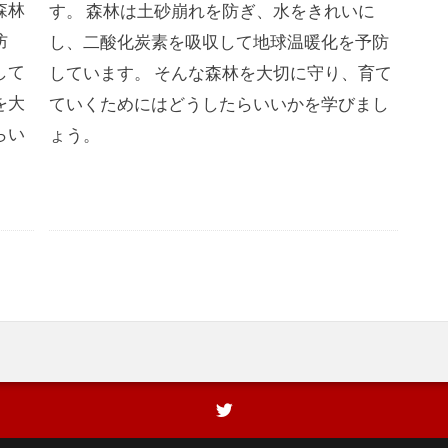
森林
す。 森林は土砂崩れを防ぎ、水をきれいに
防
し、二酸化炭素を吸収して地球温暖化を予防
して
しています。 そんな森林を大切に守り、育て
を大
ていくためにはどうしたらいいかを学びまし
らい
ょう。