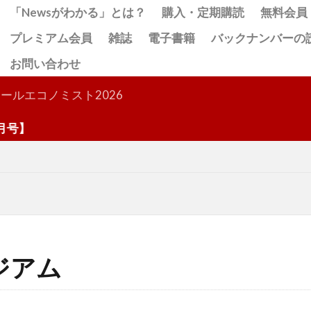
「Newsがわかる」とは？
購入・定期購読
無料会員
プレミアム会員
雑誌
電子書籍
バックナンバーの
お問い合わせ
検索
ールエコノミスト2026
号】
ジアム