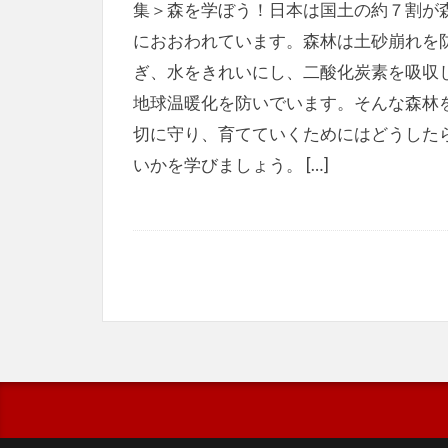
集＞森を学ぼう！日本は国土の約７割が
におおわれています。森林は土砂崩れを
ぎ、水をきれいにし、二酸化炭素を吸収
地球温暖化を防いでいます。そんな森林
切に守り、育てていくためにはどうした
いかを学びましょう。 […]