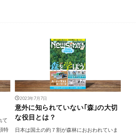
2023年7月7日
意外に知られていない｢森｣の大切
な役目とは？
れて
頭特
日本は国土の約７割が森林におおわれていま