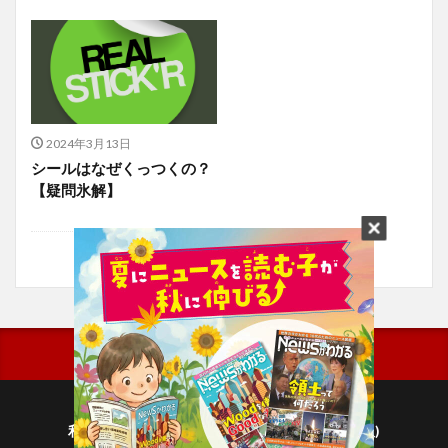
2024年3月13日
シールはなぜくっつくの？
【疑問氷解】
利用規約
プライバシーポリシー(毎日新聞出版)