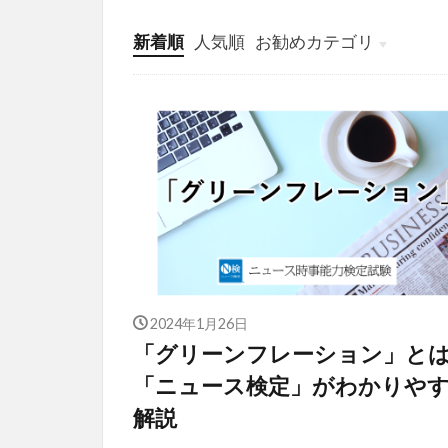
新着順
人気順
お勧めカテゴリ
投稿
学び
マンガ
電子書籍
2024年1月26日
「グリーンフレーション」
「ニュース検定」がわかりや
解説