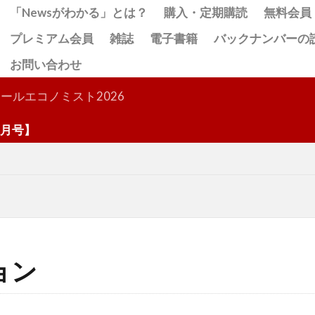
「Newsがわかる」とは？
購入・定期購読
無料会員
プレミアム会員
雑誌
電子書籍
バックナンバーの
お問い合わせ
検索
ールエコノミスト2026
号】
ョン