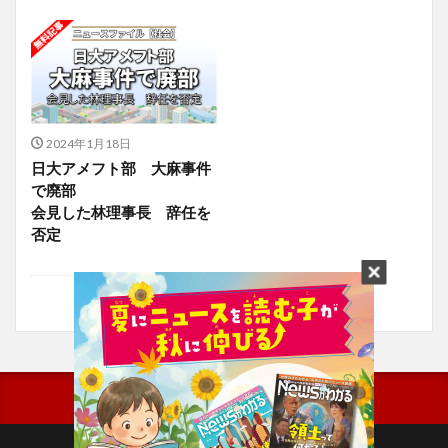
2024年1月18日
日大アメフト部 大麻事件
で廃部
会見した林理事長 辞任を
否定