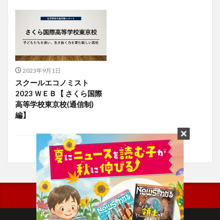
2023年9月1日
スクールエコノミスト
2023 ＷＥＢ【 さくら国際
高等学校東京校(通信制)
編】