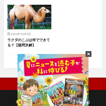
2023年10月4日
ラクダのこぶは何でできて
る？【疑問氷解】
利用規約
プライバシーポリシー(毎日新聞出版)