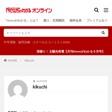
カテゴリー
「Newsがわかる」とは？
購入・定期購読
無料会員
プレミアム会員
検索
中学受験
疑問氷解
スクールエコノミスト2026
深掘り！ 太陽光発電【月刊Newsがわかる９月号】
kikuchi
HOME
AUTHOR
kikuchi