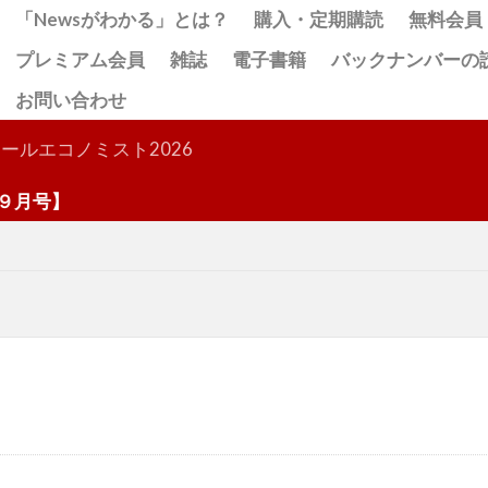
「Newsがわかる」とは？
購入・定期購読
無料会員
プレミアム会員
雑誌
電子書籍
バックナンバーの
お問い合わせ
検索
ールエコノミスト2026
月号】