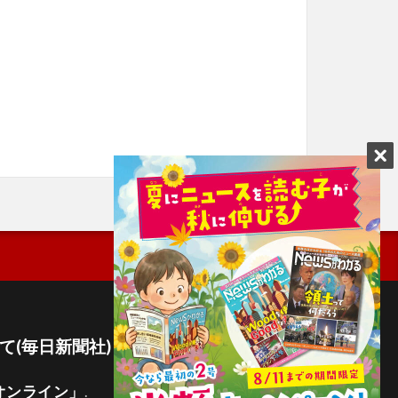
て(毎日新聞社)
オンライン」
.