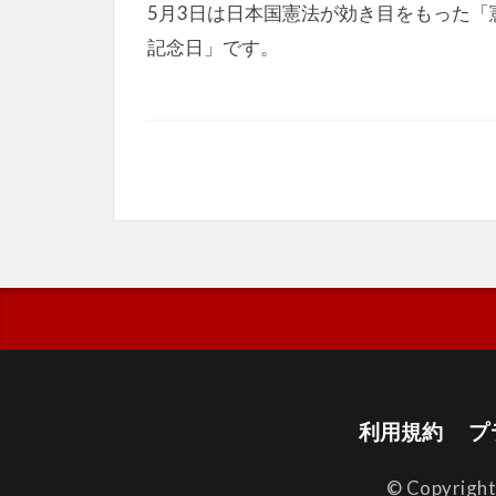
5月3日は日本国憲法が効き目をもった「
記念日」です。
利用規約
プ
© Copyrigh