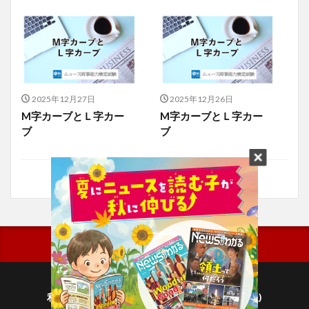
2025年12月27日
2025年12月26日
M字カーブとＬ字カー
M字カーブとＬ字カー
ブ
ブ
利用規約
プライバシーポリシー(毎日新聞出版)