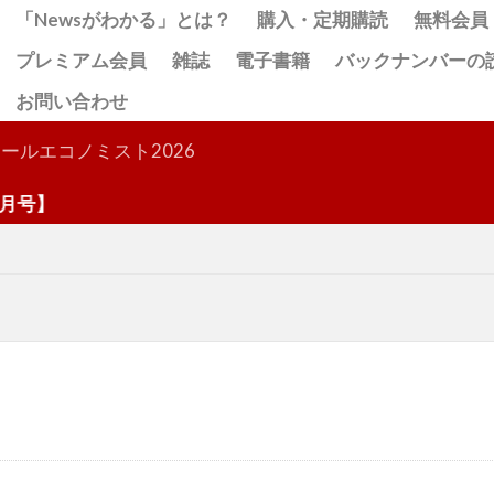
「Newsがわかる」とは？
購入・定期購読
無料会員
プレミアム会員
雑誌
電子書籍
バックナンバーの
お問い合わせ
検索
ールエコノミスト2026
号】