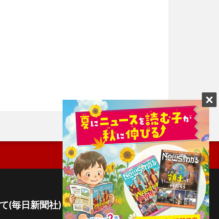
て(毎日新聞社)