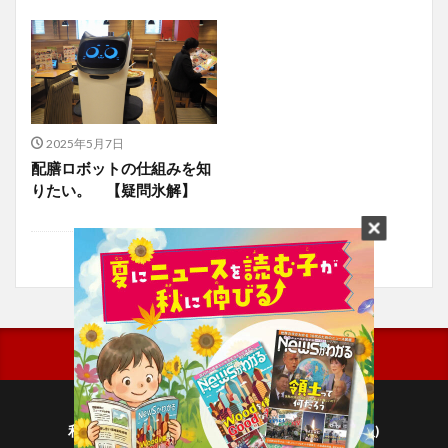
2025年5月7日
配膳ロボットの仕組みを知
りたい。 【疑問氷解】
利用規約
プライバシーポリシー(毎日新聞出版)